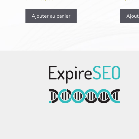
Ajouter au panier
Ajout