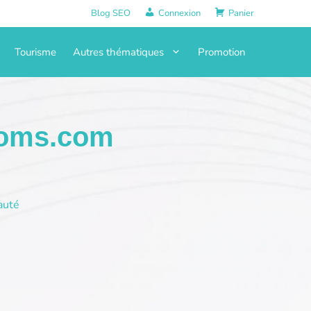
Blog SEO
Connexion
Panier
Tourisme
Autres thématiques
Promotion
Moms.com
auté