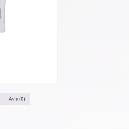
s
Avis (0)