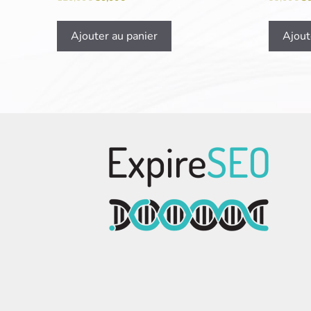
Ajouter au panier
Ajout