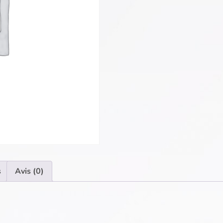
s
Avis (0)