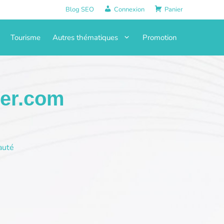
Blog SEO
Connexion
Panier
Tourisme
Autres thématiques
Promotion
uer.com
auté