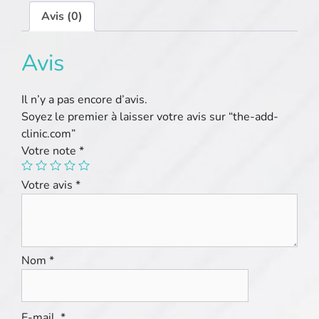
Avis (0)
Avis
Il n’y a pas encore d’avis.
Soyez le premier à laisser votre avis sur “the-add-
clinic.com”
Votre note
*
Votre avis
*
Nom
*
E-mail
*