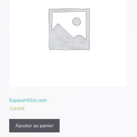
EspaceHillel.com
119,00
€
Ajouter au panier