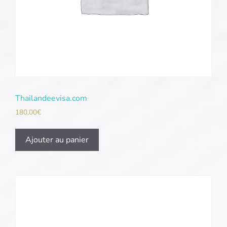
Thailandeevisa.com
180,00
€
Ajouter au panier