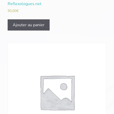
Reflexologues.net
50,00
€
Ajouter au panier