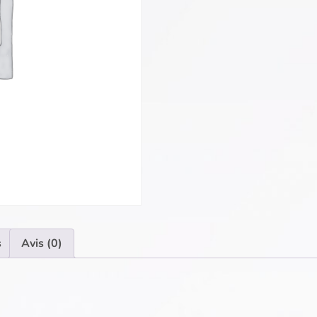
s
Avis (0)