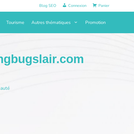
Blog SEO
Connexion
Panier
Tourisme
Autres thématiques
Promotion
ingbugslair.com
auté