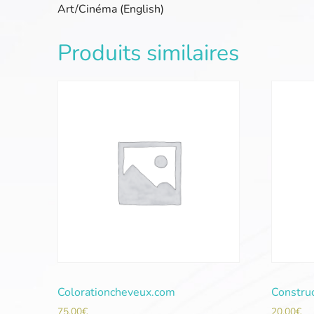
Art/Cinéma (English)
Produits similaires
Colorationcheveux.com
Constru
75,00
€
20,00
€