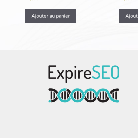
Ajouter au panier
Ajout