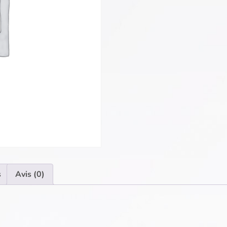
s
Avis (0)