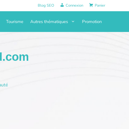
Blog SEO
Connexion
Panier
Tourisme
Autres thématiques
Promotion
od.com
auté