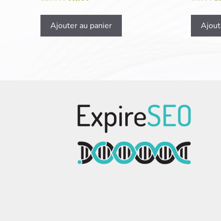
Ajouter au panier
Ajout