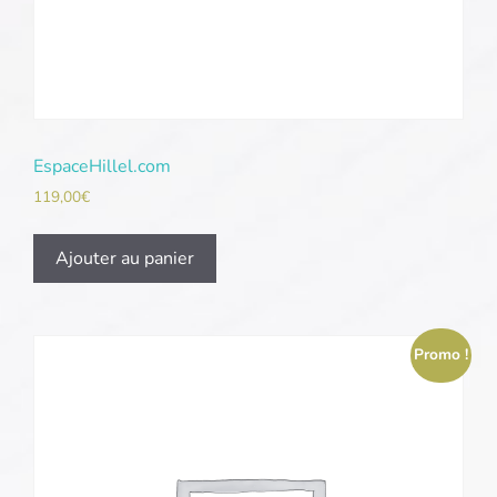
EspaceHillel.com
119,00
€
Ajouter au panier
Promo !