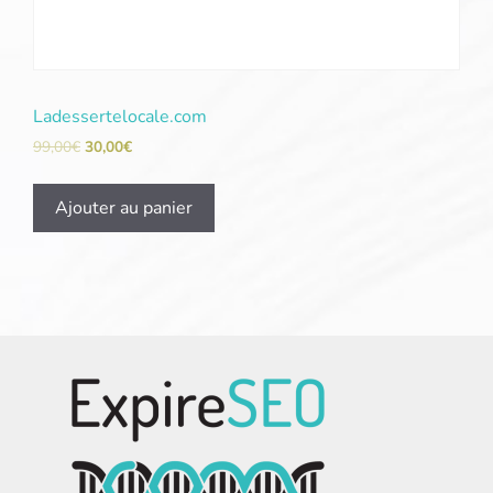
Ladessertelocale.com
99,00
€
30,00
€
Ajouter au panier