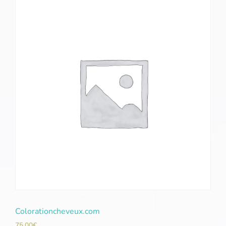
Colorationcheveux.com
75,00
€