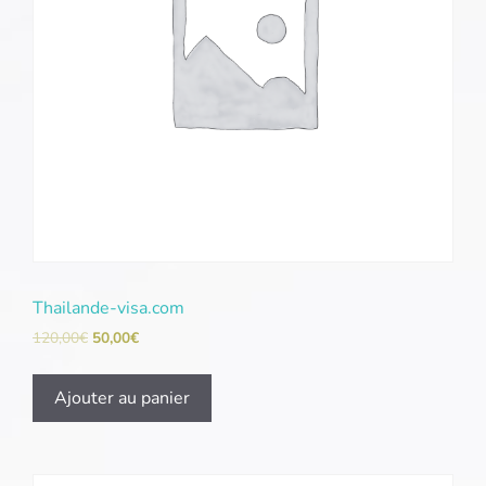
Thailande-visa.com
120,00
€
50,00
€
Ajouter au panier