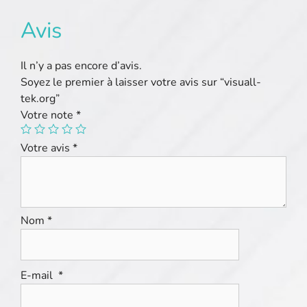
Avis
Il n’y a pas encore d’avis.
Soyez le premier à laisser votre avis sur “visuall-
tek.org”
Votre note
*
Votre avis
*
Nom
*
E-mail
*